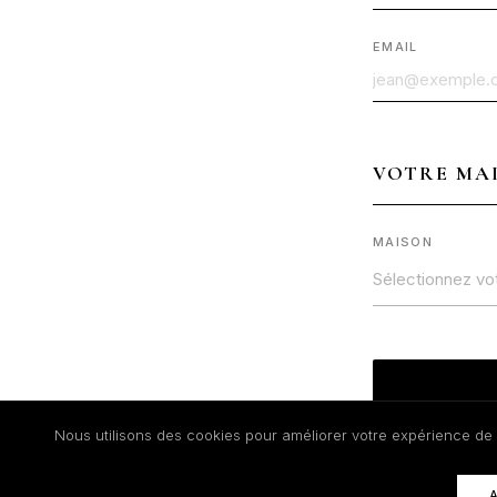
EMAIL
VOTRE MA
MAISON
Sélectionnez vo
Nous utilisons des cookies pour améliorer votre expérience de n