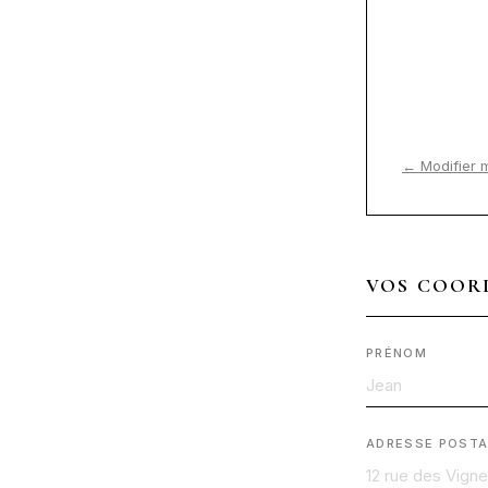
← Modifier 
VOS COOR
PRÉNOM
ADRESSE POSTA