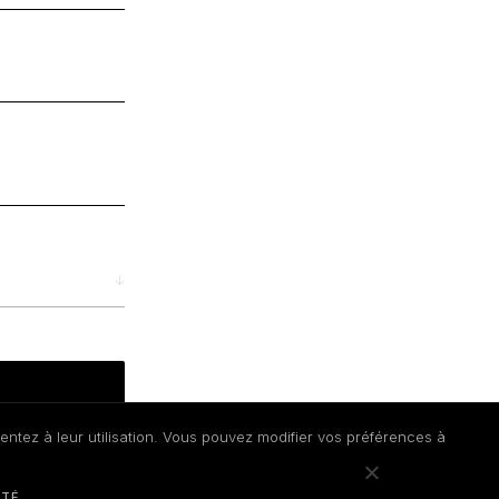
↓
entez à leur utilisation. Vous pouvez modifier vos préférences à
ITÉ