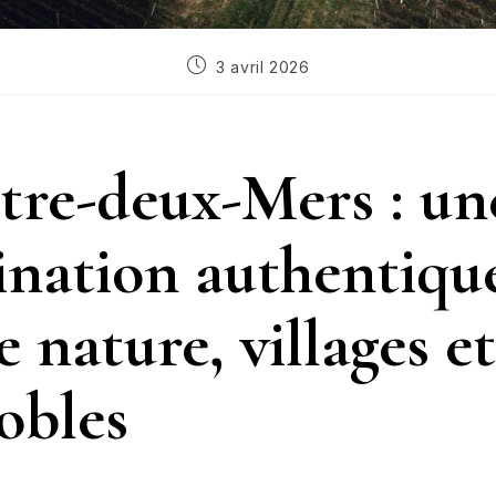
3 avril 2026
tre-deux-Mers : un
ination authentiqu
e nature, villages et
obles