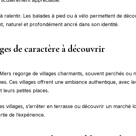
articulièrement appréciable.
te à ralentir. Les balades à pied ou à vélo permettent de déco
ant, naturel et profondément ancré dans son identité.
ages de caractère à découvrir
Mers regorge de villages charmants, souvent perchés ou n
es. Ces villages offrent une ambiance authentique, avec le
t leurs petites places.
s villages, s’arrêter en terrasse ou découvrir un marché loc
tie de l’expérience.