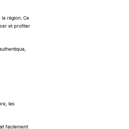
la région. Ce
er et profiter
authentique,
re, les
it facilement