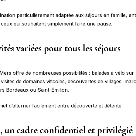
ination particulièrement adaptée aux séjours en famille, en
t ceux qui souhaitent simplement faire une pause.
ités variées pour tous les séjours
Mers offre de nombreuses possibilités : balades à vélo sur
 visites de domaines viticoles, découvertes de villages, mar
rs Bordeaux ou Saint-Émilion.
met d’alterner facilement entre découverte et détente.
 un cadre confidentiel et privilégié