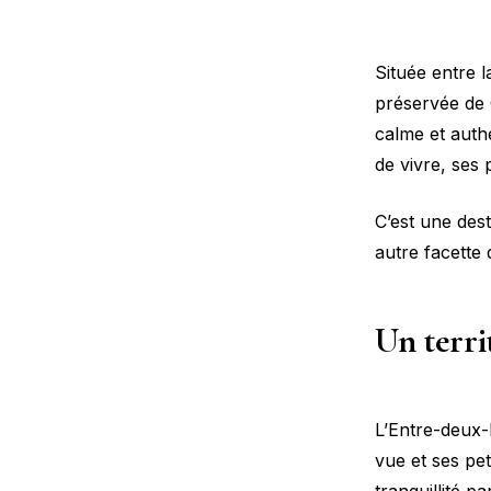
Située entre 
préservée de 
calme et auth
de vivre, ses
C’est une des
autre facette 
Un terri
L’Entre-deux-
vue et ses pe