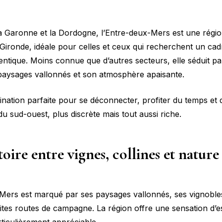
la Garonne et la Dordogne, l’Entre-deux-Mers est une régi
Gironde, idéale pour celles et ceux qui recherchent un cad
entique. Moins connue que d’autres secteurs, elle séduit p
 paysages vallonnés et son atmosphère apaisante.
tination parfaite pour se déconnecter, profiter du temps et
du sud-ouest, plus discrète mais tout aussi riche.
toire entre vignes, collines et nature
Mers est marqué par ses paysages vallonnés, ses vignoble
tites routes de campagne. La région offre une sensation d’e