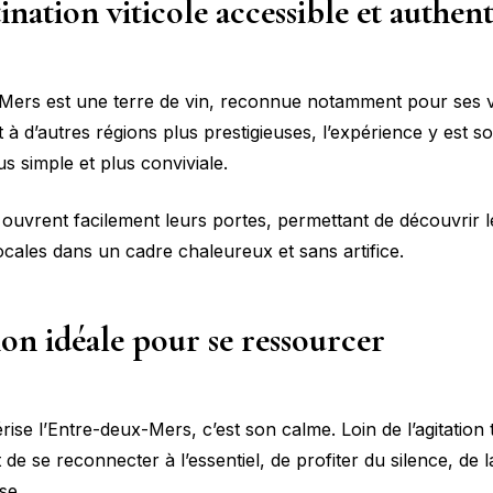
ination viticole accessible et authen
Mers est une terre de vin, reconnue notamment pour ses v
à d’autres régions plus prestigieuses, l’expérience y est s
us simple et plus conviviale.
ouvrent facilement leurs portes, permettant de découvrir l
ocales dans un cadre chaleureux et sans artifice.
on idéale pour se ressourcer
rise l’Entre-deux-Mers, c’est son calme. Loin de l’agitation t
de se reconnecter à l’essentiel, de profiter du silence, de l
se.