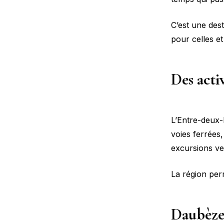
C’est une dest
pour celles e
Des activ
L’Entre-deux-
voies ferrées,
excursions ve
La région per
Daubèze,