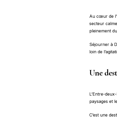
Au cœur de l’
secteur calme
pleinement du
Séjourner à D
loin de l’agit
Une dest
L’Entre-deux-M
paysages et l
C’est une dest