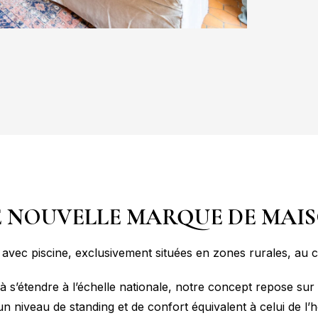
 NOUVELLE MARQUE DE MAI
 avec piscine, exclusivement situées en zones rurales, au 
à s’étendre à l’échelle nationale, notre concept repose s
un niveau de standing et de confort équivalent à celui de l’hô