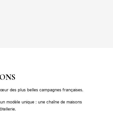
SONS
cœur des plus belles campagnes françaises.
ur un modèle unique : une chaîne de maisons
tellerie.