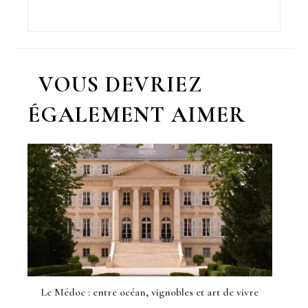
VOUS DEVRIEZ
ÉGALEMENT AIMER
Le Médoc : entre océan, vignobles et art de vivre