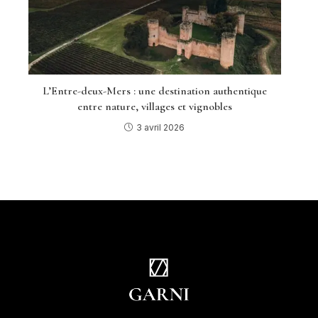
L’Entre-deux-Mers : une destination authentique
entre nature, villages et vignobles
3 avril 2026