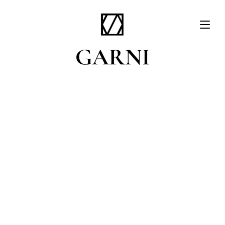
PROFITEZ DE
NOTRE
CONCIERGERIE