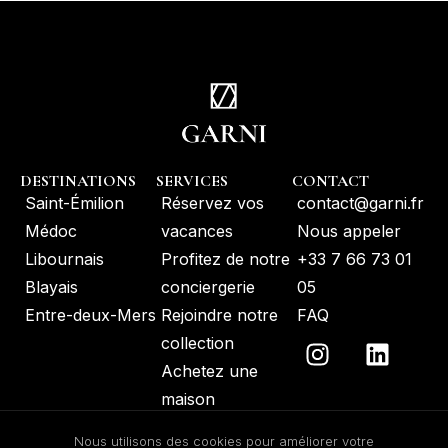
DESTINATIONS
SERVICES
CONTACT
Saint-Émilion
Réservez vos
contact@garni.fr
Médoc
vacances
Nous appeler
Libournais
Profitez de notre
+33 7 66 73 01
Blayais
conciergerie
05
Entre-deux-Mers
Rejoindre notre
FAQ
collection
Achetez une
maison
Lire notre
Nous utilisons des cookies pour améliorer votre